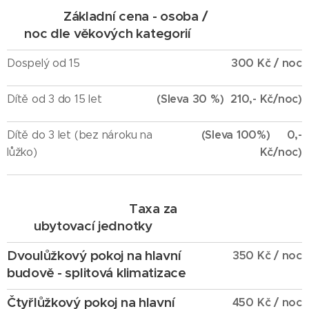
Základní cena - osoba /
noc dle věkových kategorií
300 Kč / noc
Dospelý od 15
(Sleva 30 %) 210,- Kč/noc)
Dítě od 3 do 15 let
(Sleva 100%) 0,-
Dítě do 3 let (bez nároku na
Kč/noc)
lůžko)
Taxa za
ubytovací jednotky
Dvoulůžkový pokoj na hlavní
350 Kč / noc
budově - splitová klimatizace
Čtyřlůžkový pokoj na hlavní
450
Kč
/ noc