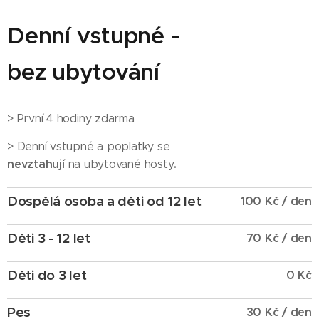
Denní vstupné -
bez
ubytování
> První 4 hodiny zdarma
> Denní vstupné a poplatky se
nevztahují
.
na ubytované hosty
Dospělá osoba a děti od 12 let
100 Kč / den
Děti 3 - 12 let
70 Kč / den
Děti do 3 let
0 Kč
Pes
30 Kč / den