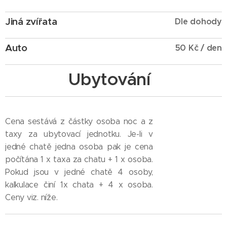
Jiná zvířata
Dle dohody
Auto
50 Kč / den
Ubytování
Cena sestává z částky osoba noc a z
taxy za ubytovací jednotku. Je-li v
jedné chatě jedna osoba pak je cena
počítána 1 x taxa za chatu + 1 x osoba.
Pokud jsou v jedné chatě 4 osoby,
kalkulace činí 1x chata + 4 x osoba.
Ceny viz. níže.