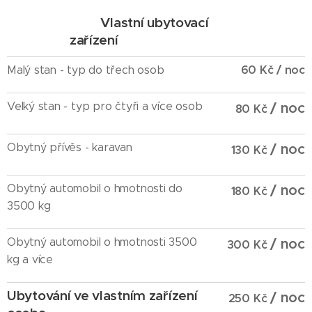
Vlastní ubytovací
zařízení
60 Kč / noc
Malý stan - typ do třech osob
Velký stan - typ pro čtyři a více osob
/ noc
80 Kč
Obytný přívěs - karavan
/ noc
130 Kč
Obytný automobil o hmotnosti do
/ noc
180 Kč
3500 kg
Obytný automobil o hmotnosti 3500
/ noc
300 Kč
kg a více
Ubytování ve vlastním zařízení
/ noc
250 Kč